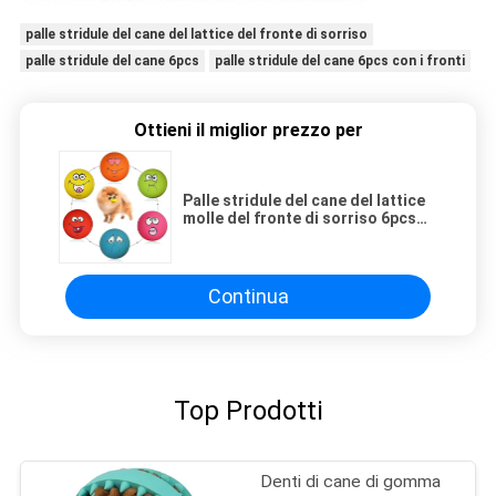
palle stridule del cane del lattice del fronte di sorriso
palle stridule del cane 6pcs
palle stridule del cane 6pcs con i fronti
Ottieni il miglior prezzo per
Palle stridule del cane del lattice
molle del fronte di sorriso 6pcs
per i piccoli cani di animale
domestico medi del cucciolo
Continua
Top Prodotti
Denti di cane di gomma