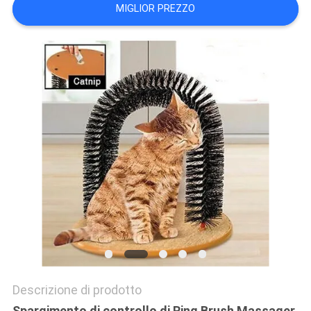
MIGLIOR PREZZO
Descrizione di prodotto
Spargimento di controllo di Ring Brush Massager