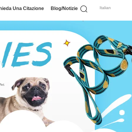
Italian
hieda Una Citazione
Blog/notizie