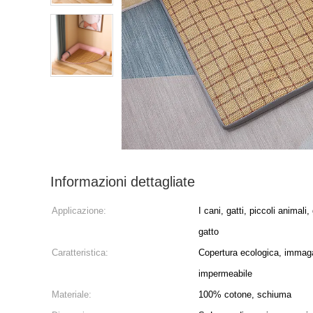
Informazioni dettagliate
Applicazione:
I cani, gatti, piccoli animal
gatto
Caratteristica:
Copertura ecologica, immaga
impermeabile
Materiale:
100% cotone, schiuma