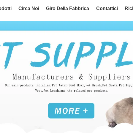
odotti
Circa Noi
Giro Della Fabbrica
Contattici
Ric