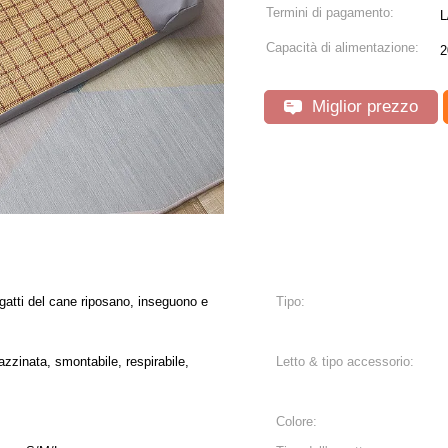
Termini di pagamento:
L
Capacità di alimentazione:
2
Miglior prezzo
i, gatti del cane riposano, inseguono e
Tipo:
zzinata, smontabile, respirabile,
Letto & tipo accessorio:
Colore: