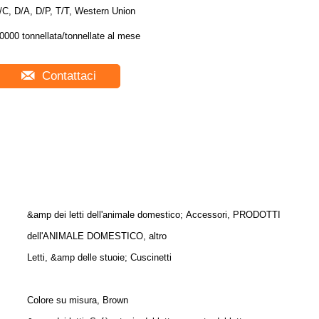
/C, D/A, D/P, T/T, Western Union
0000 tonnellata/tonnellate al mese
Contattaci
&amp dei letti dell'animale domestico; Accessori, PRODOTTI
dell'ANIMALE DOMESTICO, altro
Letti, &amp delle stuoie; Cuscinetti
Colore su misura, Brown