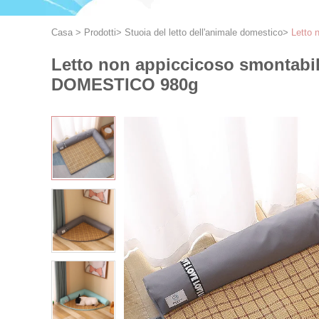
Casa
>
Prodotti
>
Stuoia del letto dell'animale domestico
>
Letto
Letto non appiccicoso smontab
DOMESTICO 980g